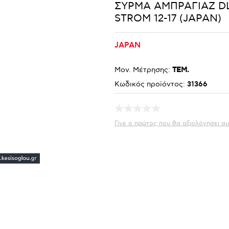
ΣΥΡΜΑ ΑΜΠΡΑΓΙΑΖ DL
STROM 12-17 (JAPAN)
JAPAN
Μον. Μέτρησης:
ΤΕΜ.
Κωδικός προϊόντος:
31366
Γίνε ο πρώτος που θα αξιολόγησει αυ