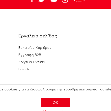
Εργαλεία σελίδας
Ευκαιρίες Καριέρας
Εγγραφή B2B
Χρήσιμα Έντυπα
Brands
με cookies για να διασφαλίσουμε την εύρυθμη λειτουργία του site
OK
Copyright © 2026 N. KESISOGLOU S.A. - All rights reserved