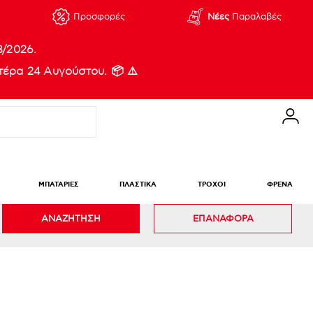
Προσφορές
Νέες
Παραλαβές
8/2026.
έρα 24 Αυγούστου. 📦 ⚠️
ΜΠΑΤΑΡΙΕΣ
ΠΛΑΣΤΙΚΑ
ΤΡΟΧΟΙ
ΦΡΕΝΑ
ΑΝΑΖΗΤΗΣΗ
ΕΠΑΝΑΦΟΡΑ