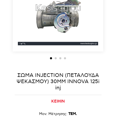
ΣΩΜΑ INJECTION (ΠΕΤΑΛΟΥΔΑ
ΨΕΚΑΣΜΟΥ) 30MM INNOVA 125i
inj
KEIHIN
Μον. Μέτρησης:
ΤΕΜ.