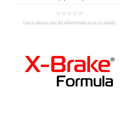
Γίνε ο πρώτος που θα αξιολόγησει αυτό το προϊόν