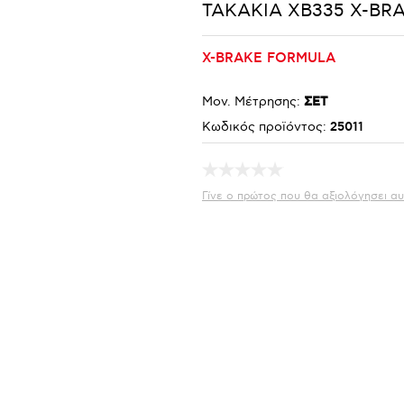
ΤΑΚΑΚΙΑ XB335 X-BR
X-BRAKE FORMULA
Μον. Μέτρησης:
ΣΕΤ
Κωδικός προϊόντος:
25011
Γίνε ο πρώτος που θα αξιολόγησει αυ