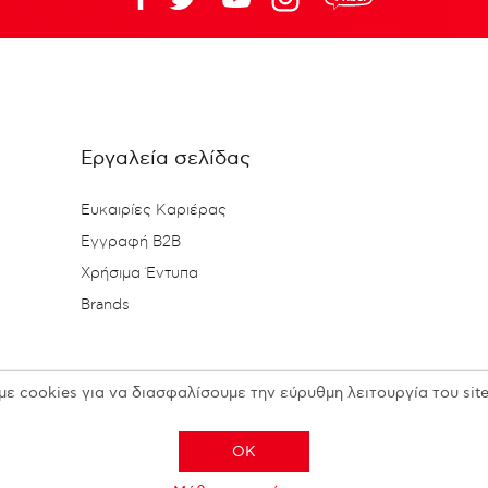
Εργαλεία σελίδας
Ευκαιρίες Καριέρας
Εγγραφή B2B
Χρήσιμα Έντυπα
Brands
με cookies για να διασφαλίσουμε την εύρυθμη λειτουργία του site
OK
Copyright © 2026 N. KESISOGLOU S.A. - All rights reserved