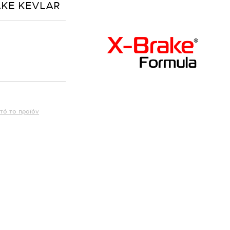
AKE KEVLAR
τό το προϊόν