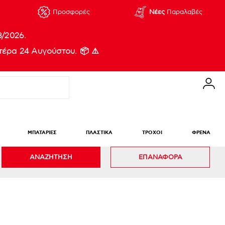
Προσφορές
Νέες
Παραλαβές
8/2026.
έρα 24 Αυγούστου. 📦 ⚠️
ΜΠΑΤΑΡΙΕΣ
ΠΛΑΣΤΙΚΑ
ΤΡΟΧΟΙ
ΦΡΕΝΑ
ΑΝΑΖΗΤΗΣΗ
ΕΠΑΝΑΦΟΡΑ