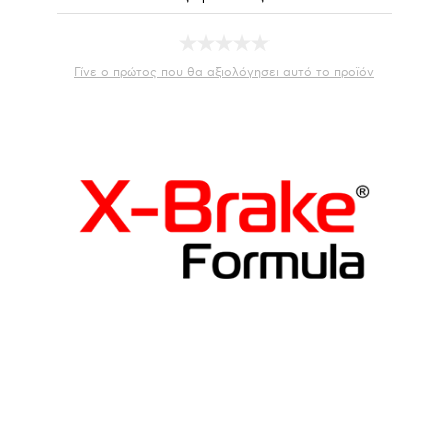
Γίνε ο πρώτος που θα αξιολόγησει αυτό το προϊόν