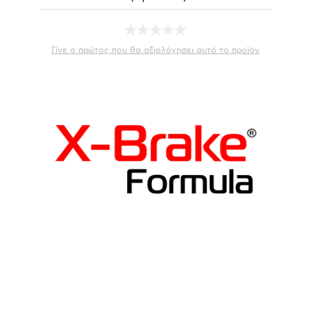
Γίνε ο πρώτος που θα αξιολόγησει αυτό το προϊόν