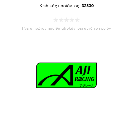
Κωδικός προϊόντος:
32330
Γίνε ο πρώτος που θα αξιολόγησει αυτό το προϊόν