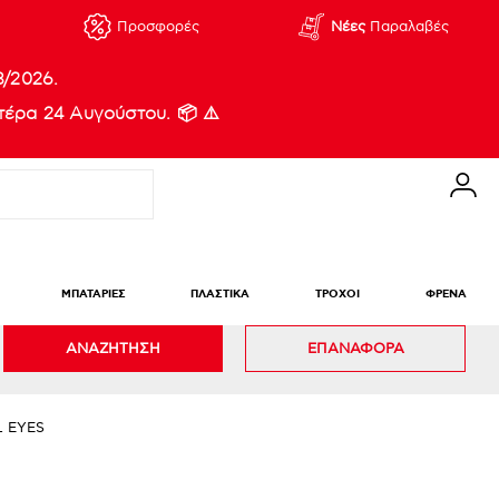
Προσφορές
Νέες
Παραλαβές
8/2026.
έρα 24 Αυγούστου. 📦 ⚠️
ΜΠΑΤΑΡΙΕΣ
ΠΛΑΣΤΙΚΑ
ΤΡΟΧΟΙ
ΦΡΕΝΑ
ΑΝΑΖΗΤΗΣΗ
ΕΠΑΝΑΦΟΡΑ
L EYES