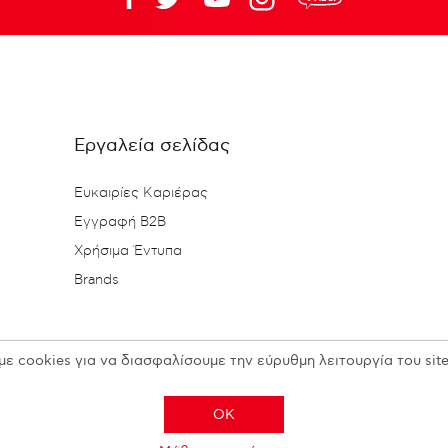
Εργαλεία σελίδας
Ευκαιρίες Καριέρας
Εγγραφή B2B
Χρήσιμα Έντυπα
Brands
με cookies για να διασφαλίσουμε την εύρυθμη λειτουργία του site
OK
Copyright © 2026 N. KESISOGLOU S.A. - All rights reserved