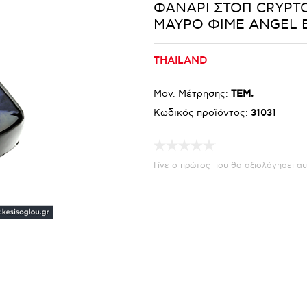
ΦΑΝΑΡΙ ΣΤΟΠ CRYPTO
ΜΑΥΡΟ ΦΙΜΕ ANGEL 
THAILAND
Μον. Μέτρησης:
ΤΕΜ.
Κωδικός προϊόντος:
31031
Γίνε ο πρώτος που θα αξιολόγησει αυ