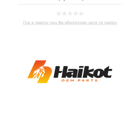
Γίνε ο πρώτος που θα αξιολόγησει αυτό το προϊόν