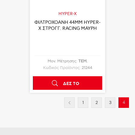
HYPER-X
ΦΙΛΤΡΟΧΟΑΝΗ 44ΜΜ HYPER-
X ΣΤΡΟΓΓ. RACING ΜΑΥΡΗ
Μον. Μέτρησης:
ΤΕΜ.
Κωδικός Προϊόντος:
21244
ΔΕΣ ΤΟ
1
2
3
4