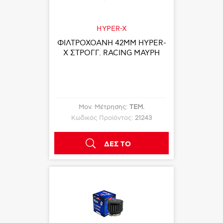
HYPER-X
ΦΙΛΤΡΟΧΟΑΝΗ 42ΜΜ HYPER-
X ΣΤΡΟΓΓ. RACING ΜΑΥΡΗ
Μον. Μέτρησης:
ΤΕΜ.
Κωδικός Προϊόντος:
21243
ΔΕΣ ΤΟ