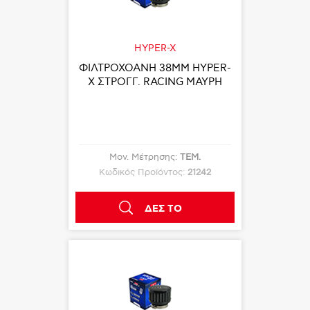
HYPER-X
ΦΙΛΤΡΟΧΟΑΝΗ 38ΜΜ HYPER-
X ΣΤΡΟΓΓ. RACING ΜΑΥΡΗ
Μον. Μέτρησης:
ΤΕΜ.
Κωδικός Προϊόντος:
21242
ΔΕΣ ΤΟ