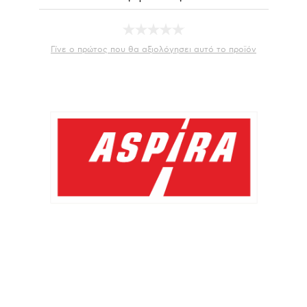
Γίνε ο πρώτος που θα αξιολόγησει αυτό το προϊόν