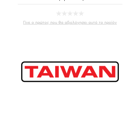
Γίνε ο πρώτος που θα αξιολόγησει αυτό το προϊόν