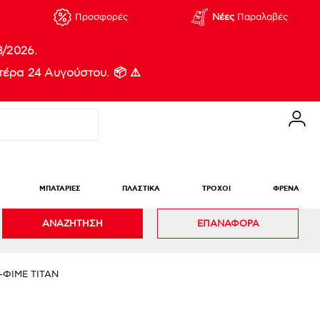
Προσφορές
Νέες
Παραλαβές
8/2026.
έρα 24 Αυγούστου. 📦 ⚠️
ΜΠΑΤΑΡΙΕΣ
ΠΛΑΣΤΙΚΑ
ΤΡΟΧΟΙ
ΦΡΕΝΑ
ΑΝΑΖΗΤΗΣΗ
ΕΠΑΝΑΦΟΡΑ
-ΦΙΜΕ TITAN