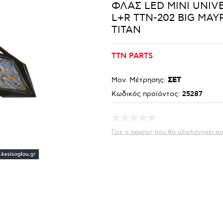
ΦΛΑΣ LED ΜΙΝΙ UNIVE
L+R TTN-202 BIG ΜΑ
TITAN
TTN PARTS
Μον. Μέτρησης:
ΣΕΤ
Κωδικός προϊόντος:
25287
Γίνε ο πρώτος που θα αξιολόγησει αυ