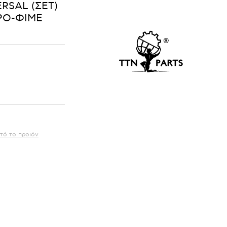
RSAL (ΣΕΤ)
ΥΡΟ-ΦΙΜΕ
τό το προϊόν