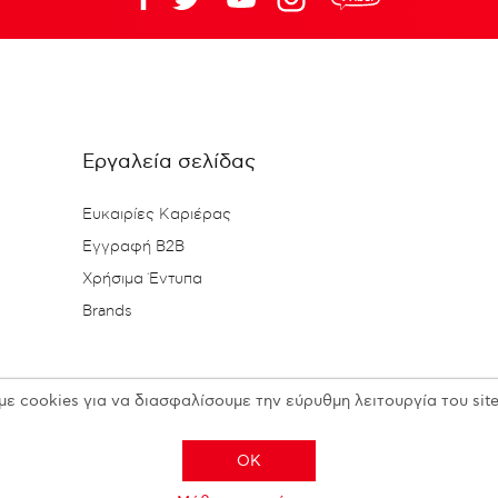
Εργαλεία σελίδας
Ευκαιρίες Καριέρας
Εγγραφή B2B
Χρήσιμα Έντυπα
Brands
με cookies για να διασφαλίσουμε την εύρυθμη λειτουργία του site
OK
Copyright © 2026 N. KESISOGLOU S.A. - All rights reserved