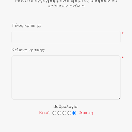
Μόνο οι εγγεγραμμένοι χρήστες μπορούν να
γράψουν σχόλια
Τίτλος κριτικής:
*
Κείμενο κριτικής:
*
Βαθμολογία:
Κακή
Άριστη