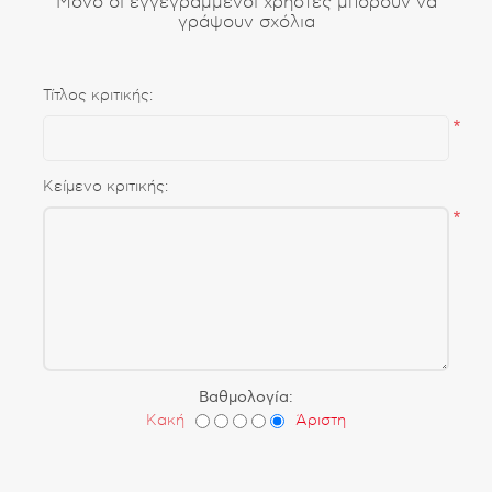
Μόνο οι εγγεγραμμένοι χρήστες μπορούν να
γράψουν σχόλια
Τίτλος κριτικής:
*
Κείμενο κριτικής:
*
Βαθμολογία:
Κακή
Άριστη