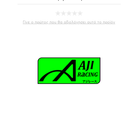
Γίνε ο πρώτος που θα αξιολόγησει αυτό το προϊόν