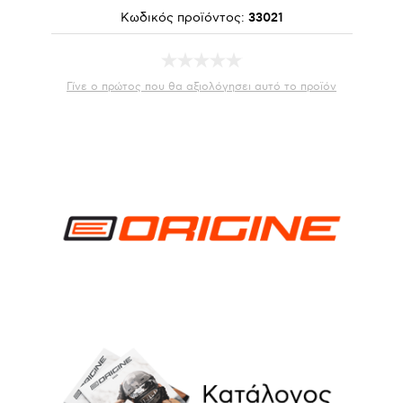
Κωδικός προϊόντος:
33021
Γίνε ο πρώτος που θα αξιολόγησει αυτό το προϊόν