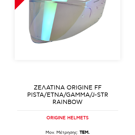
ΖΕΛΑΤΙΝΑ ORIGINE FF
PISTA/ETNA/GAMMA/J-STR
RAINBOW
ORIGINE HELMETS
Μον. Μέτρησης:
ΤΕΜ.