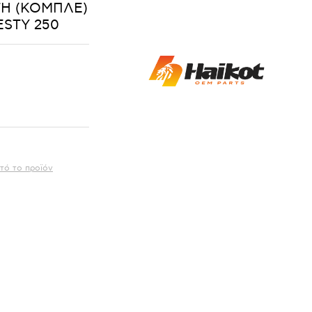
Η (ΚΟΜΠΛΕ)
ESTY 250
τό το προϊόν