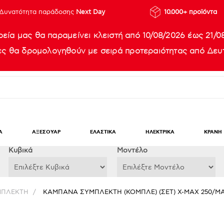
Δυνατότητα παράδοσης
Next Day
10.000+ προϊόντα
ρεία μας θα παραμείνει κλειστή από 10/08/2026 έως 21/0
ίες θα δρομολογηθούν με σειρά προτεραιότητας από Δευτ
Α
ΑΞΕΣΟΥΑΡ
ΕΛΑΣΤΙΚΑ
ΗΛΕΚΤΡΙΚΑ
ΚΡΑΝΗ
Κυβικά
Μοντέλο
ΜΠΛΕΚΤΗ
/
ΚΑΜΠΑΝΑ ΣΥΜΠΛΕΚΤΗ (ΚΟΜΠΛΕ) (ΣΕΤ) X-MAX 250/MA