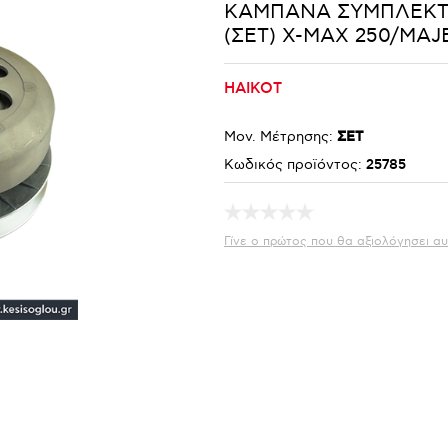
ΚΑΜΠΑΝΑ ΣΥΜΠΛΕΚΤ
(ΣΕΤ) X-MAX 250/MAJ
HAIKOT
Μον. Μέτρησης:
ΣΕΤ
Κωδικός προϊόντος:
25785
Γίνε ο πρώτος που θα αξιολόγησει αυ