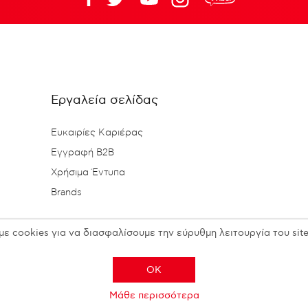
Εργαλεία σελίδας
Ευκαιρίες Καριέρας
Εγγραφή B2B
Χρήσιμα Έντυπα
Brands
με cookies για να διασφαλίσουμε την εύρυθμη λειτουργία του site
OK
Μάθε περισσότερα
Copyright © 2026 N. KESISOGLOU S.A. - All rights reserved