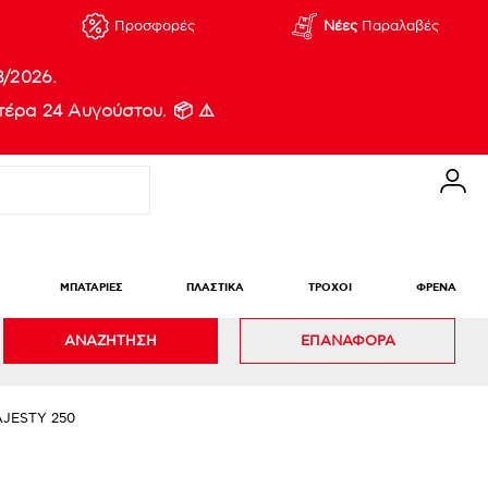
Προσφορές
Νέες
Παραλαβές
8/2026.
έρα 24 Αυγούστου. 📦 ⚠️
ΜΠΑΤΑΡΙΕΣ
ΠΛΑΣΤΙΚΑ
ΤΡΟΧΟΙ
ΦΡΕΝΑ
ΑΝΑΖΗΤΗΣΗ
ΕΠΑΝΑΦΟΡΑ
JESTY 250