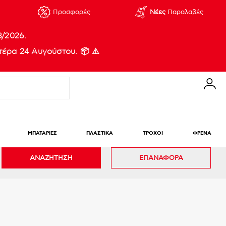
Προσφορές
Νέες
Παραλαβές
8/2026.
έρα 24 Αυγούστου. 📦 ⚠️
ΜΠΑΤΑΡΙΕΣ
ΠΛΑΣΤΙΚΑ
ΤΡΟΧΟΙ
ΦΡΕΝΑ
ΑΝΑΖΗΤΗΣΗ
ΕΠΑΝΑΦΟΡΑ