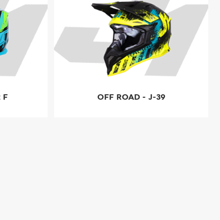
 F
OFF ROAD - J-39