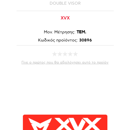
DOUBLE VISOR
XVX
Μον. Μέτρησης:
ΤΕΜ.
Κωδικός προϊόντος:
30896
Γίνε ο πρώτος που θα αξιολόγησει αυτό το προϊόν