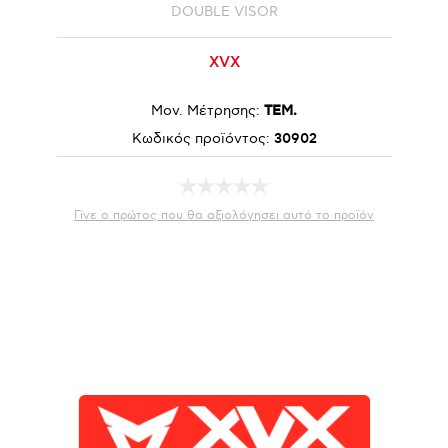
DOUBLE VISOR
XVX
Μον. Μέτρησης:
ΤΕΜ.
Κωδικός προϊόντος:
30902
Γίνε ο πρώτος που θα αξιολόγησει αυτό το προϊόν