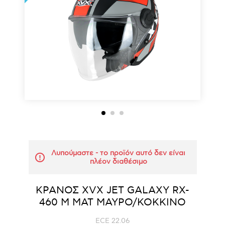
Λυπούμαστε - το προϊόν αυτό δεν είναι
πλέον διαθέσιμο
ΚΡΑΝΟΣ ΧVΧ JET GALAXY RX-
460 M ΜΑΤ ΜΑΥΡΟ/ΚΟΚΚΙΝΟ
ECE 22.06