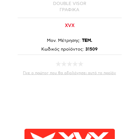
DOUBLE VISOR
ΓΡΑΦΙΚΑ
XVX
Μον. Μέτρησης:
ΤΕΜ.
Κωδικός προϊόντος:
31509
Γίνε ο πρώτος που θα αξιολόγησει αυτό το προϊόν