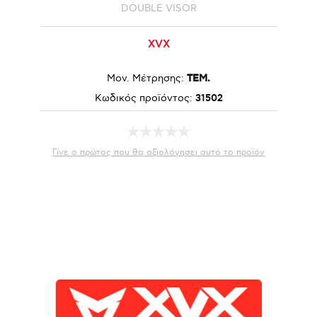
DOUBLE VISOR
XVX
Μον. Μέτρησης:
ΤΕΜ.
Κωδικός προϊόντος:
31502
Γίνε ο πρώτος που θα αξιολόγησει αυτό το προϊόν