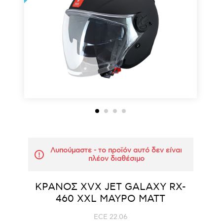
Λυπούμαστε - το προϊόν αυτό δεν είναι
πλέον διαθέσιμο
ΚΡΑΝΟΣ ΧVΧ JET GALAXY RX-
460 XXL ΜΑΥΡΟ ΜΑΤΤ
ECE 22.06