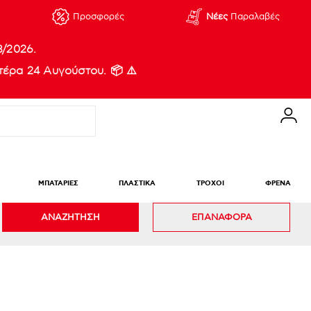
Προσφορές
Νέες
Παραλαβές
8/2026.
έρα 24 Αυγούστου. 📦 ⚠️
ΜΠΑΤΑΡΙΕΣ
ΠΛΑΣΤΙΚΑ
ΤΡΟΧΟΙ
ΦΡΕΝΑ
ΑΝΑΖΗΤΗΣΗ
ΕΠΑΝΑΦΟΡΑ