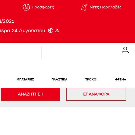
Προσφορές
Νέες
Παραλαβές
8/2026.
έρα 24 Αυγούστου. 📦 ⚠️
ΜΠΑΤΑΡΙΕΣ
ΠΛΑΣΤΙΚΑ
ΤΡΟΧΟΙ
ΦΡΕΝΑ
ΑΝΑΖΗΤΗΣΗ
ΕΠΑΝΑΦΟΡΑ