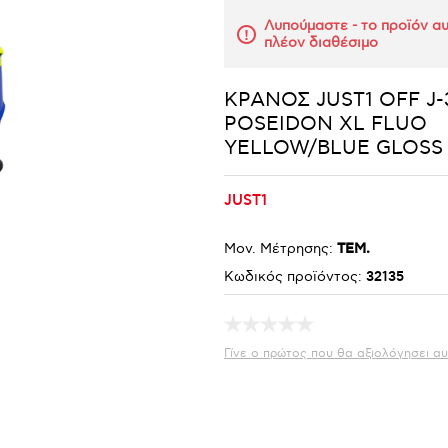
Λυπούμαστε - το προϊόν αυ
πλέον διαθέσιμο
ΚΡΑΝΟΣ JUST1 OFF J-
POSEIDON XL FLUO
YELLOW/BLUE GLOSS
JUST1
Μον. Μέτρησης:
ΤΕΜ.
Κωδικός προϊόντος:
32135
Γίνε ο πρώτος που θα αξιολόγησει αυ