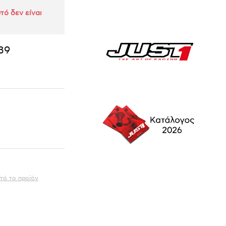
τό δεν είναι
39
τό το προϊόν