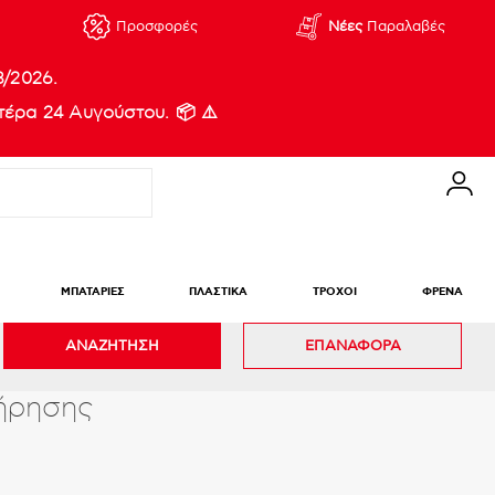
Προσφορές
Νέες
Παραλαβές
8/2026.
έρα 24 Αυγούστου. 📦 ⚠️
ΜΠΑΤΑΡΙΕΣ
ΠΛΑΣΤΙΚΑ
ΤΡΟΧΟΙ
ΦΡΕΝΑ
ΑΝΑΖΗΤΗΣΗ
ΕΠΑΝΑΦΟΡΑ
τήρησης