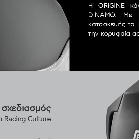
Η ORIGINE κάν
DINAMO. Με τ
κατασκευής το 
την κορυφαία α
 σχεδιασμός
an Racing Culture