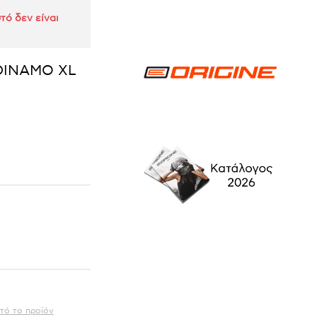
τό δεν είναι
DINAMO XL
τό το προϊόν