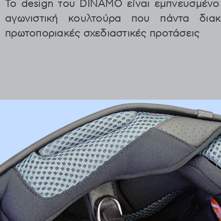
Το design του DINAMO είναι εμπνευσμένο 
αγωνιστική κουλτούρα που πάντα διακρ
πρωτοποριακές σχεδιαστικές προτάσεις