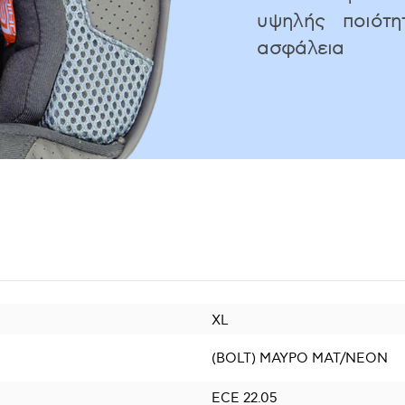
υψηλής ποιότ
ασφάλεια
XL
(BOLT) ΜΑΥΡΟ ΜΑΤ/ΝΕΟΝ
ECE 22.05