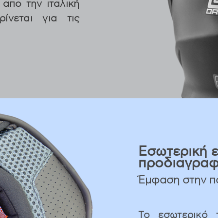
απο την ιταλική
ίνεται για τις
Εσωτερική 
προδιαγρα
Έμφαση στην π
Το εσωτερικό 