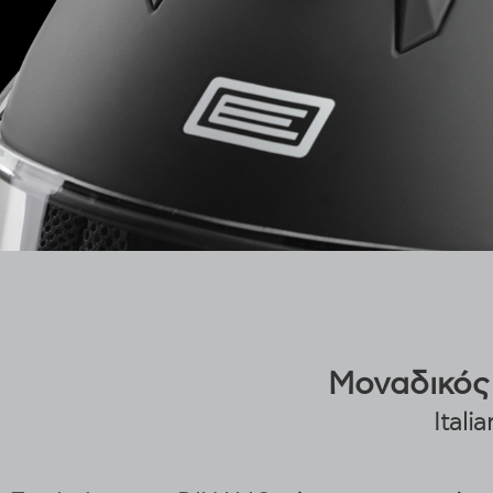
Μοναδικός
Itali