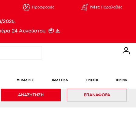
Προσφορές
Νέες
Παραλαβές
8/2026.
έρα 24 Αυγούστου. 📦 ⚠️
ΜΠΑΤΑΡΙΕΣ
ΠΛΑΣΤΙΚΑ
ΤΡΟΧΟΙ
ΦΡΕΝΑ
ΑΝΑΖΗΤΗΣΗ
ΕΠΑΝΑΦΟΡΑ