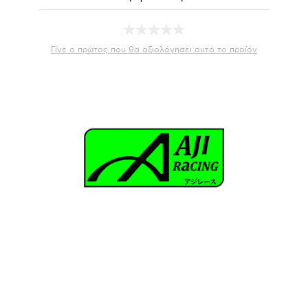
Γίνε ο πρώτος που θα αξιολόγησει αυτό το προϊόν