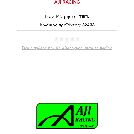
AJI RACING
Μον. Μέτρησης:
ΤΕΜ.
Κωδικός προϊόντος:
32433
Γίνε ο πρώτος που θα αξιολόγησει αυτό το προϊόν