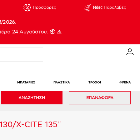
Προσφορές
Νέες
Παραλαβές
8/2026.
έρα 24 Αυγούστου. 📦 ⚠️
ΜΠΑΤΑΡΙΕΣ
ΠΛΑΣΤΙΚΑ
ΤΡΟΧΟΙ
ΦΡΕΝΑ
ΑΝΑΖΗΤΗΣΗ
ΕΠΑΝΑΦΟΡΑ
30/X-CITE 135