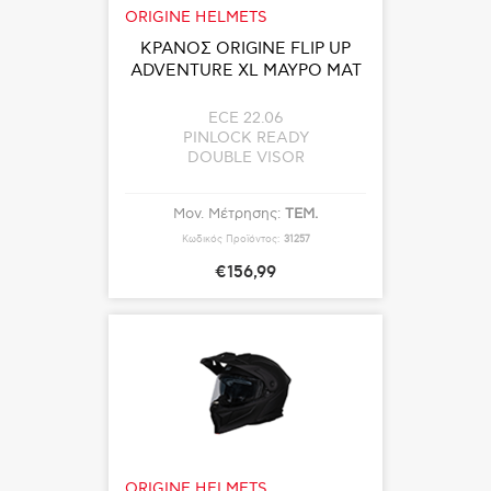
ORIGINE HELMETS
ΚΡΑΝΟΣ ORIGINE FLIP UP
ADVENTURE XL ΜΑΥΡΟ ΜΑΤ
ECE 22.06
PINLOCK READY
DOUBLE VISOR
Μον. Μέτρησης:
ΤΕΜ.
Κωδικός Προϊόντος:
31257
€156,99
ORIGINE HELMETS