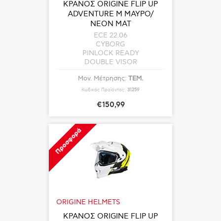
ΚΡΑΝΟΣ ORIGINE FLIP UP
ADVENTURE M ΜΑΥΡΟ/
ΝΕΟΝ ΜΑΤ
ECE 22.06
CYBORG
PINLOCK READY
DOUBLE VISOR
Μον. Μέτρησης:
ΤΕΜ.
Κωδικός Προϊόντος:
31259
€150,99
Προσφορά
ORIGINE HELMETS
ΚΡΑΝΟΣ ORIGINE FLIP UP