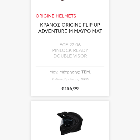
ORIGINE HELMETS
ΚΡΑΝΟΣ ORIGINE FLIP UP
ADVENTURE M ΜΑΥΡΟ ΜΑΤ
ECE 22.06
PINLOCK READY
DOUBLE VISOR
Μον. Μέτρησης:
ΤΕΜ.
Κωδικός Προϊόντος:
31255
€156,99