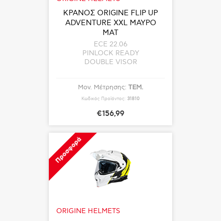
ΚΡΑΝΟΣ ORIGINE FLIP UP
ADVENTURE XXL ΜΑΥΡΟ
ΜΑΤ
ECE 22.06
PINLOCK READY
DOUBLE VISOR
Μον. Μέτρησης:
ΤΕΜ.
Κωδικός Προϊόντος:
31810
€156,99
Προσφορά
ORIGINE HELMETS