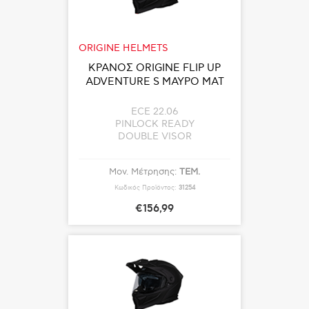
ORIGINE HELMETS
ΚΡΑΝΟΣ ORIGINE FLIP UP
ADVENTURE S ΜΑΥΡΟ ΜΑΤ
ECE 22.06
PINLOCK READY
DOUBLE VISOR
Μον. Μέτρησης:
ΤΕΜ.
Κωδικός Προϊόντος:
31254
€156,99